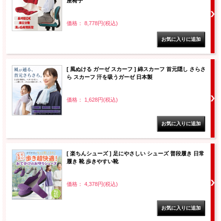
座椅子
価格： 8,778円(税込)
[ 風ぬける ガーゼ スカーフ ] 綿スカーフ 首元隠し さらさ
ら スカーフ 汗を吸うガーゼ 日本製
価格： 1,628円(税込)
[ 楽ちんシューズ ] 足にやさしい シューズ 普段履き 日常
履き 靴 歩きやすい靴
価格： 4,378円(税込)