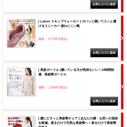
[ Lafoot スキップウォーカー ] ガバッと開いてスッと履
けるスニーカー 疲れにくい靴
価格： 8,778円(税込)
[ 美姿ガードル ]履いている方が気持ちいい！24時間快
適、美姿勢ガードル
価格： 1,958円(税込)
[ 腰にピタッと美姿勢チェア ] あなたの腰・お尻への負担
を軽減。座るだけで元気な美姿勢へ！座るだけで美姿勢