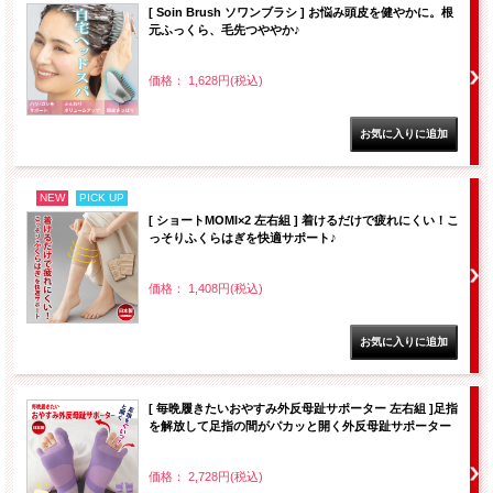
[ Soin Brush ソワンブラシ ] お悩み頭皮を健やかに。根
元ふっくら、毛先つややか♪
価格： 1,628円(税込)
NEW
PICK UP
[ ショートMOMI×2 左右組 ] 着けるだけで疲れにくい！こ
っそりふくらはぎを快適サポート♪
価格： 1,408円(税込)
[ 毎晩履きたいおやすみ外反母趾サポーター 左右組 ]足指
を解放して足指の間がパカッと開く外反母趾サポーター
価格： 2,728円(税込)