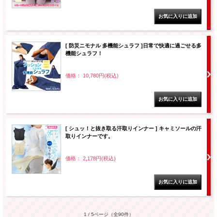
[ 防災ニモナル 多機能シュラフ ]日常で快適に過ごせる多
機能シュラフ！
価格： 10,780円(税込)
[ シュッ！と抜き取る汗取りインナー ] キャミソールの汗
取りインナーです。
価格： 2,178円(税込)
1 / 5ページ
（全90件）