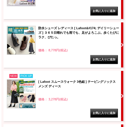
防水シューズ レディース [ Lafoot&#174; デイリーシュー
ズ ] ３６５日晴れでも雨でも、足がよろこぶ。歩くたびに
ラク、ぴたっ。
価格： 8,778円(税込)
NEW
PICK UP
[ Lafoot スムースウォーク 3色組 ] テーピングソックス
メンズ ディース
価格： 3,278円(税込)