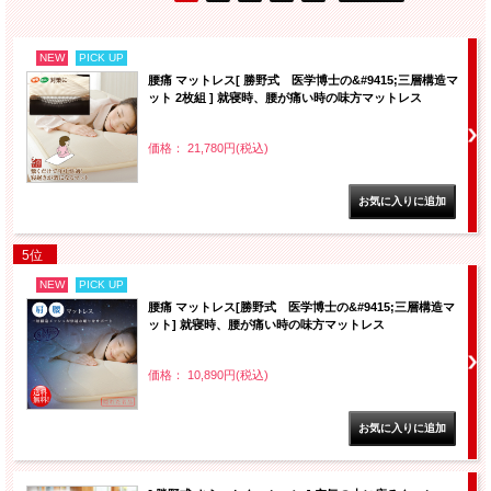
NEW
PICK UP
腰痛 マットレス[ 勝野式 医学博士の&#9415;三層構造マ
ット 2枚組 ] 就寝時、腰が痛い時の味方マットレス
価格： 21,780円(税込)
5位
NEW
PICK UP
腰痛 マットレス[勝野式 医学博士の&#9415;三層構造マ
ット] 就寝時、腰が痛い時の味方マットレス
価格： 10,890円(税込)