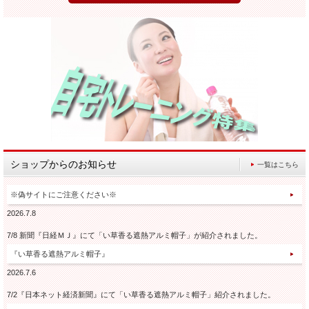
ショップからのお知らせ
一覧はこちら
※偽サイトにご注意ください※
2026.7.8
7/8 新聞『日経ＭＪ』にて「い草香る遮熱アルミ帽子」が紹介されました。
『い草香る遮熱アルミ帽子』
2026.7.6
7/2『日本ネット経済新聞』にて「い草香る遮熱アルミ帽子」紹介されました。