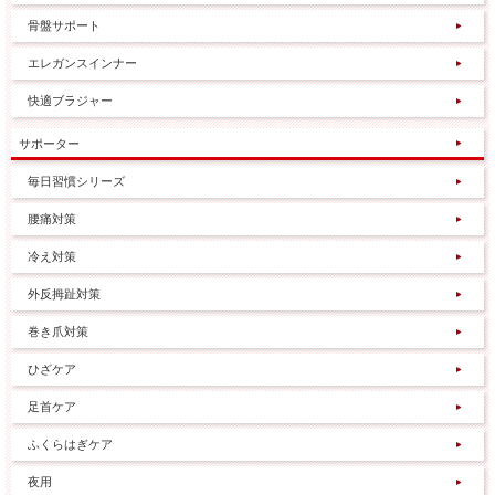
骨盤サポート
エレガンスインナー
快適ブラジャー
サポーター
毎日習慣シリーズ
腰痛対策
冷え対策
外反拇趾対策
巻き爪対策
ひざケア
足首ケア
ふくらはぎケア
夜用