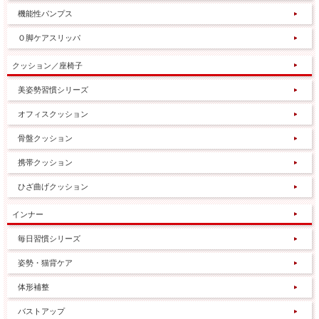
機能性パンプス
Ｏ脚ケアスリッパ
クッション／座椅子
美姿勢習慣シリーズ
オフィスクッション
骨盤クッション
携帯クッション
ひざ曲げクッション
インナー
毎日習慣シリーズ
姿勢・猫背ケア
体形補整
バストアップ