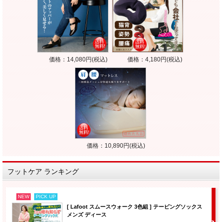
価格：14,080円(税込)
価格：4,180円(税込)
価格：10,890円(税込)
フットケア ランキング
NEW
PICK UP
[ Lafoot スムースウォーク 3色組 ] テーピングソックス
メンズ ディース