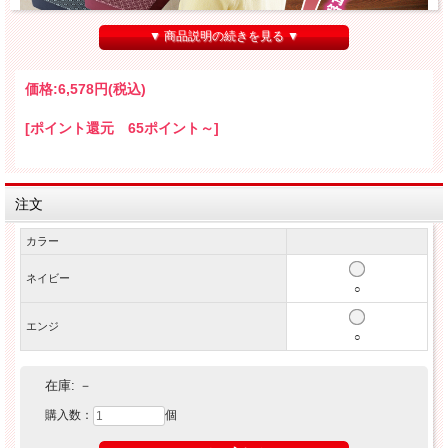
▼ 商品説明の続きを見る ▼
価格:
6,578円
(税込)
[ポイント還元 65ポイント～]
注文
カラー
ネイビー
○
エンジ
○
在庫:
－
購入数：
個