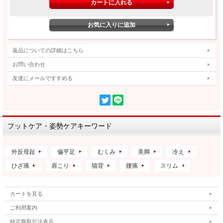
返品についての詳細はこちら
お問い合わせ
友達にメールですすめる
フットケア・姿勢ケアキーワード
外反母趾
偏平足
むくみ
美脚
冷え
ひざ痛
肩こり
猫背
腰痛
スリム
カートを見る
ご利用案内
特定商取引法表示