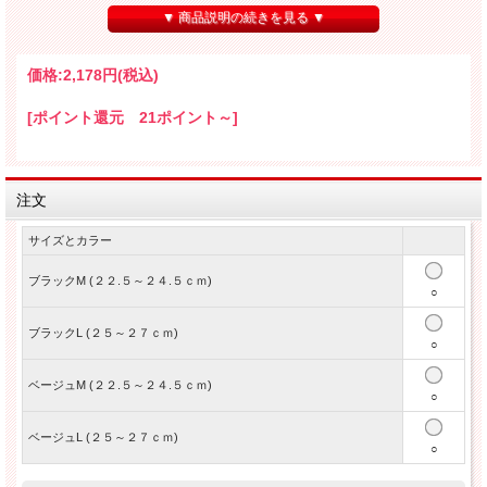
▼ 商品説明の続きを見る ▼
価格:
2,178円
(税込)
[ポイント還元 21ポイント～]
注文
サイズとカラー
ブラックM (２２.５～２４.５ｃｍ)
○
ブラックL (２５～２７ｃｍ)
○
ベージュM (２２.５～２４.５ｃｍ)
○
ベージュL (２５～２７ｃｍ)
○