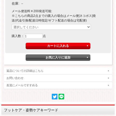
在庫:
－
メール便送料￥200発送可能:
※こちらの商品2点までの購入の場合はメール便[ネコポス]発
送(代金引換/配達日時指定/ギフト配送の場合は宅配便)
購入数：
点
返品についての詳細はこちら
お問い合わせ
友達にメールですすめる
フットケア・姿勢ケアキーワード