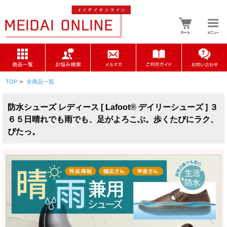
TOP
>
全商品一覧
防水シューズ レディース [ Lafoot® デイリーシューズ ] ３
６５日晴れでも雨でも、足がよろこぶ。歩くたびにラク、
ぴたっ。