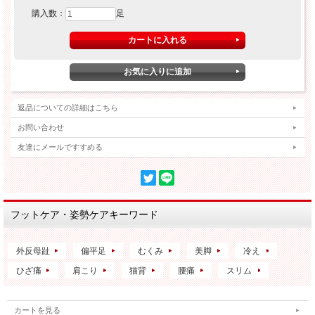
購入数：
足
返品についての詳細はこちら
お問い合わせ
友達にメールですすめる
フットケア・姿勢ケアキーワード
外反母趾
偏平足
むくみ
美脚
冷え
ひざ痛
肩こり
猫背
腰痛
スリム
カートを見る