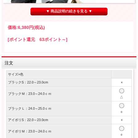
▼ 商品説明の続きを見る ▼
価格:
6,380円
(税込)
[ポイント還元 63ポイント～]
注文
サイズ×色
ブラックS：22.0～23.0cm
×
ブラックＭ：23.0～24.0ｃｍ
△
ブラックＬ：24.0～25.0ｃｍ
○
アイボリS：22.0～23.0cm
×
アイボリＭ：23.0～24.0ｃｍ
○