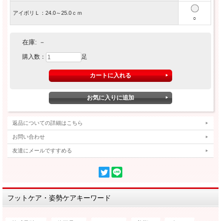
アイボリＬ：24.0～25.0ｃｍ
○
在庫:
－
購入数：
足
返品についての詳細はこちら
お問い合わせ
友達にメールですすめる
フットケア・姿勢ケアキーワード