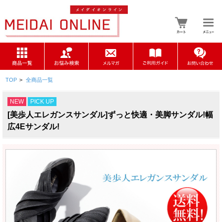
TOP
>
全商品一覧
NEW
PICK UP
[美歩人エレガンスサンダル]ずっと快適・美脚サンダル!幅
広4Eサンダル!