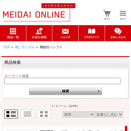
TOP
>
靴／サンダル
>
機能性パンプス
商品検索
キーワード検索
1 / 1ページ
（全5件）