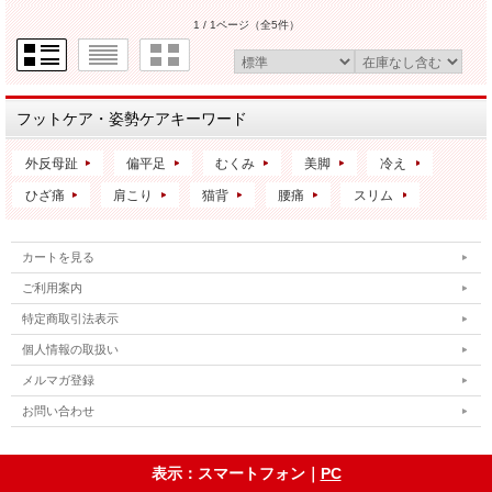
1 / 1ページ
（全5件）
フットケア・姿勢ケアキーワード
外反母趾
偏平足
むくみ
美脚
冷え
ひざ痛
肩こり
猫背
腰痛
スリム
カートを見る
ご利用案内
特定商取引法表示
個人情報の取扱い
メルマガ登録
お問い合わせ
表示：スマートフォン｜
PC