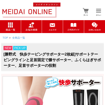
TOP
>
全商品一覧
NEW
PICK UP
[勝野式 快歩テーピングサポーター2枚組]サポートテー
ピングラインと足首固定で膝サポーター、ふくらはぎサポ
ーター、足首サポーターの役割