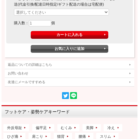
送(代金引換/配達日時指定/ギフト配送の場合は宅配便)
購入数：
個
返品についての詳細はこちら
お問い合わせ
友達にメールですすめる
フットケア・姿勢ケアキーワード
外反母趾
偏平足
むくみ
美脚
冷え
ひざ痛
肩こり
猫背
腰痛
スリム