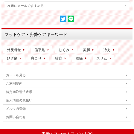
友達にメールですすめる
フットケア・姿勢ケアキーワード
外反母趾
偏平足
むくみ
美脚
冷え
ひざ痛
肩こり
猫背
腰痛
スリム
カートを見る
ご利用案内
特定商取引法表示
個人情報の取扱い
メルマガ登録
お問い合わせ
表示：スマートフォン｜
PC