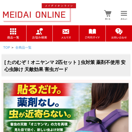
TOP
>
全商品一覧
[ たのむぞ！オニヤンマ 2匹セット ] 虫対策 薬剤不使用 安
心虫除け 天敵効果 害虫ガード