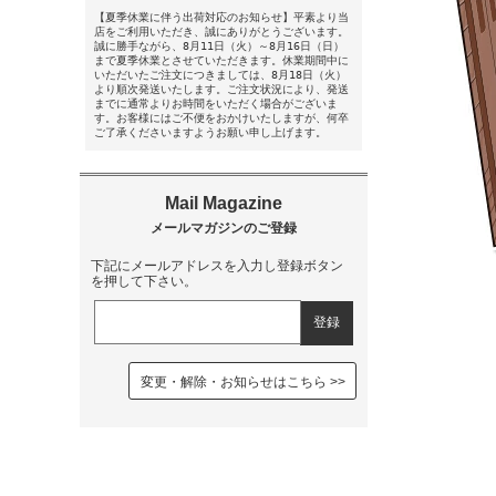
【夏季休業に伴う出荷対応のお知らせ】平素より当
店をご利用いただき、誠にありがとうございます。
誠に勝手ながら、8月11日（火）～8月16日（日）
まで夏季休業とさせていただきます。休業期間中に
いただいたご注文につきましては、8月18日（火）
より順次発送いたします。ご注文状況により、発送
までに通常よりお時間をいただく場合がございま
す。お客様にはご不便をおかけいたしますが、何卒
ご了承くださいますようお願い申し上げます。
下記にメールアドレスを入力し登録ボタン
を押して下さい。
変更・解除・お知らせはこちら