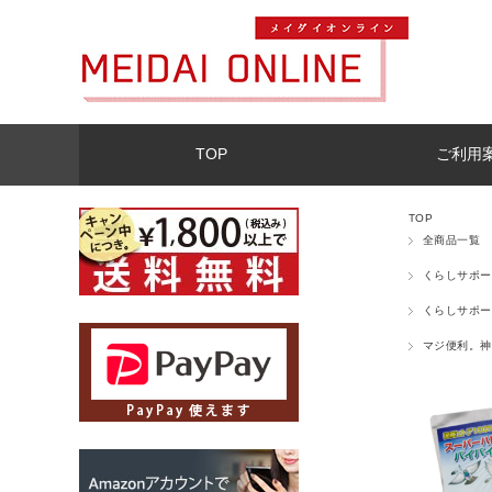
TOP
ご利用
TOP
全商品一覧
くらしサポー
くらしサポー
マジ便利。神