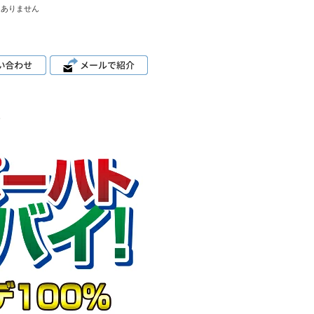
はありません
。