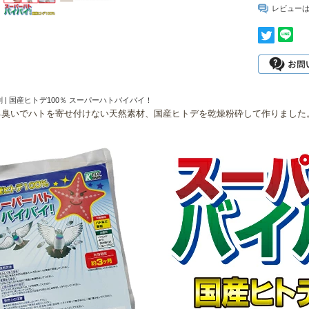
レビュー
 | 国産ヒトデ100％ スーパーハトバイバイ！
る臭いでハトを寄せ付けない天然素材、国産ヒトデを乾燥粉砕して作りました