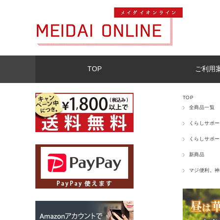
TOP
ご利用
TOP
全商品一覧
くらしサポー
くらしサポー
新商品
マジ便利。神