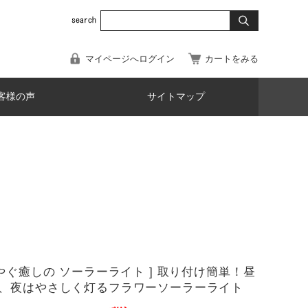
マイページへログイン
カートをみる
客様の声
サイトマップ
華やぐ癒しの ソーラーライト ] 取り付け簡単！昼
、夜はやさしく灯るフラワーソーラーライト