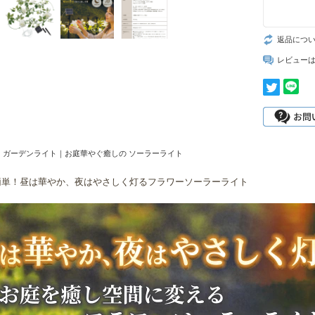
返品につ
レビュー
 ガーデンライト｜お庭華やぐ癒しの ソーラーライト
簡単！昼は華やか、夜はやさしく灯るフラワーソーラーライト