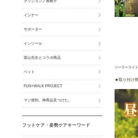
クッション／座椅子
インナー
サポーター
インソール
當山先生とコラボ商品
ソーラーライト
ペット
★取り付け
FUN+WALK PROJECT
マジ便利。神商品見つけた。
フットケア・姿勢ケアキーワード