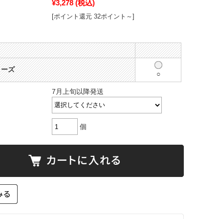
¥3,278
(税込)
[ポイント還元 32ポイント～]
ローズ
○
7月上旬以降発送
個