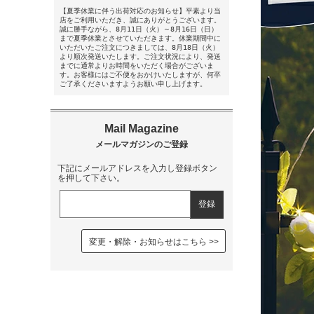
【夏季休業に伴う出荷対応のお知らせ】平素より当
店をご利用いただき、誠にありがとうございます。
誠に勝手ながら、8月11日（火）～8月16日（日）
まで夏季休業とさせていただきます。休業期間中に
いただいたご注文につきましては、8月18日（火）
より順次発送いたします。ご注文状況により、発送
までに通常よりお時間をいただく場合がございま
す。お客様にはご不便をおかけいたしますが、何卒
ご了承くださいますようお願い申し上げます。
下記にメールアドレスを入力し登録ボタン
を押して下さい。
変更・解除・お知らせはこちら